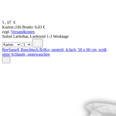
5
,
07
€
Karton (18)
Brutto: 6,03 €
zzgl.
Versandkosten
Sofort Lieferbar,
Lieferzeit 1-3 Werktage
BeeSana® Bauchtuch RöKo, unsteril, 4-fach, 50 x 60 cm, weiß,
ohne Schlaufe, ungewaschen