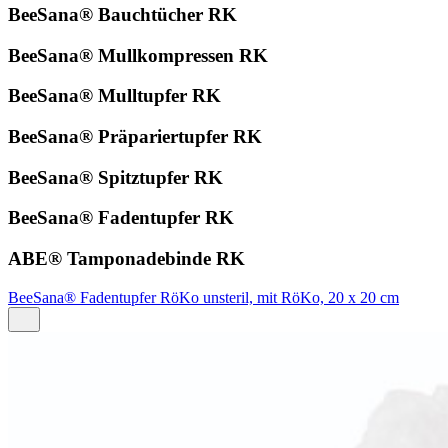
BeeSana® Bauchtücher RK
BeeSana® Mullkompressen RK
BeeSana® Mulltupfer RK
BeeSana® Präpariertupfer RK
BeeSana® Spitztupfer RK
BeeSana® Fadentupfer RK
ABE® Tamponadebinde RK
BeeSana® Fadentupfer RöKo unsteril, mit RöKo, 20 x 20 cm