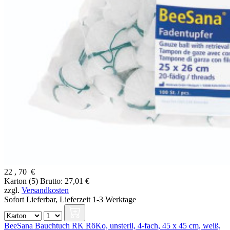
22
,
70
€
Karton (5)
Brutto: 27,01 €
zzgl.
Versandkosten
Sofort Lieferbar,
Lieferzeit 1-3 Werktage
BeeSana Bauchtuch RK RöKo, unsteril, 4-fach, 45 x 45 cm, weiß,