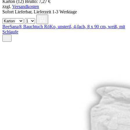
Karton (12)
Brutto: 7,27 €
zzgl.
Versandkosten
Sofort Lieferbar,
Lieferzeit 1-3 Werktage
BeeSana® Bauchtuch RöKo, unsteril, 4-fach, 8 x 90 cm, weiß, mit
Schlaufe