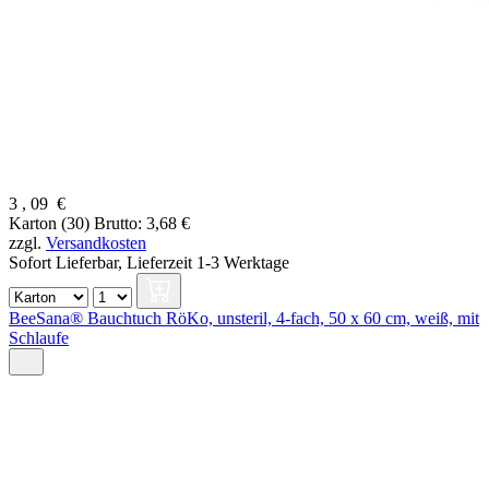
3
,
09
€
Karton (30)
Brutto: 3,68 €
zzgl.
Versandkosten
Sofort Lieferbar,
Lieferzeit 1-3 Werktage
BeeSana® Bauchtuch RöKo, unsteril, 4-fach, 50 x 60 cm, weiß, mit
Schlaufe