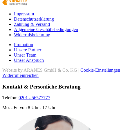
Impressum
Datenschutzerklärung
Zahlung & Versand
Allgemeine Geschäftsbedingungen
Widerrufsbelehrung
Promotion
Unsere Partner
Unser Team
Unser Anspruch
Website by ARANES GmbH & Co. KG
|
Cookie-Einstellungen
Widerruf einreichen
Kontakt & Persönliche Beratung
Telefon:
0201 - 56577777
Mo. - Fr. von 8 Uhr - 17 Uhr