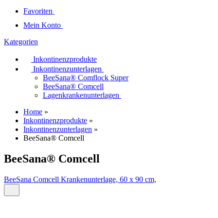
Favoriten
Mein Konto
Kategorien
Inkontinenzprodukte
Inkontinenzunterlagen
BeeSana® Comflock Super
BeeSana® Comcell
Lagenkrankenunterlagen
Home
»
Inkontinenzprodukte
»
Inkontinenzunterlagen
»
BeeSana® Comcell
BeeSana® Comcell
BeeSana Comcell Krankenunterlage, 60 x 90 cm,