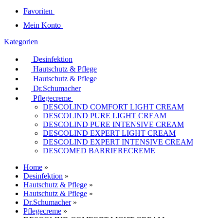
Favoriten
Mein Konto
Kategorien
Desinfektion
Hautschutz & Pflege
Hautschutz & Pflege
Dr.Schumacher
Pflegecreme
DESCOLIND COMFORT LIGHT CREAM
DESCOLIND PURE LIGHT CREAM
DESCOLIND PURE INTENSIVE CREAM
DESCOLIND EXPERT LIGHT CREAM
DESCOLIND EXPERT INTENSIVE CREAM
DESCOMED BARRIERECREME
Home
»
Desinfektion
»
Hautschutz & Pflege
»
Hautschutz & Pflege
»
Dr.Schumacher
»
Pflegecreme
»