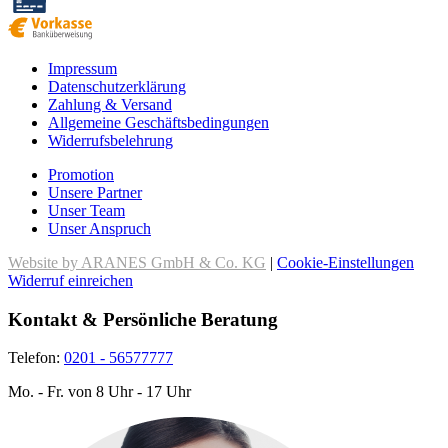
Impressum
Datenschutzerklärung
Zahlung & Versand
Allgemeine Geschäftsbedingungen
Widerrufsbelehrung
Promotion
Unsere Partner
Unser Team
Unser Anspruch
Website by ARANES GmbH & Co. KG
|
Cookie-Einstellungen
Widerruf einreichen
Kontakt & Persönliche Beratung
Telefon:
0201 - 56577777
Mo. - Fr. von 8 Uhr - 17 Uhr