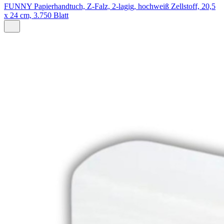
FUNNY Papierhandtuch, Z-Falz, 2-lagig, hochweiß Zellstoff, 20,5
x 24 cm, 3.750 Blatt