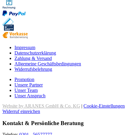
Impressum
Datenschutzerklärung
Zahlung & Versand
Allgemeine Geschäftsbedingungen
Widerrufsbelehrung
Promotion
Unsere Partner
Unser Team
Unser Anspruch
Website by ARANES GmbH & Co. KG
|
Cookie-Einstellungen
Widerruf einreichen
Kontakt & Persönliche Beratung
Telefon:
0201 - 56577777