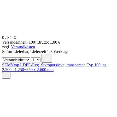
0
,
84
€
Versandeinheit (100)
Brutto: 1,00 €
zzgl.
Versandkosten
Sofort Lieferbar,
Lieferzeit 1-3 Werktage
SEMYtop LDPE-Reg. Styroporsäcke, transparent, Typ 100, ca.
2.500 l 1.250+850 x 2.600 mm