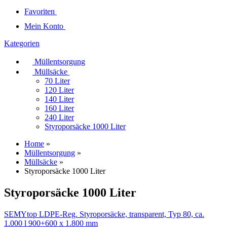
Favoriten
Mein Konto
Kategorien
Müllentsorgung
Müllsäcke
70 Liter
120 Liter
140 Liter
160 Liter
240 Liter
Styroporsäcke 1000 Liter
Home
»
Müllentsorgung
»
Müllsäcke
»
Styroporsäcke 1000 Liter
Styroporsäcke 1000 Liter
SEMYtop LDPE-Reg. Styroporsäcke, transparent, Typ 80, ca.
1.000 l 900+600 x 1.800 mm