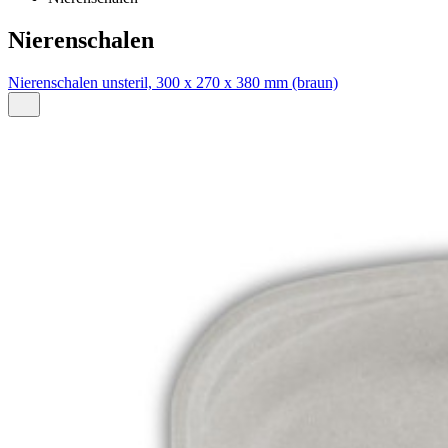
Nierenschalen
Nierenschalen unsteril, 300 x 270 x 380 mm (braun)