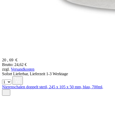
20
,
69
€
Brutto: 24,62 €
zzgl.
Versandkosten
Sofort Lieferbar,
Lieferzeit 1-3 Werktage
Nierenschalen doppelt steril, 245 x 105 x 50 mm, blau, 700ml,