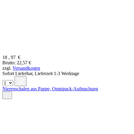
18
,
97
€
Brutto: 22,57 €
zzgl.
Versandkosten
Sofort Lieferbar,
Lieferzeit 1-3 Werktage
Nierenschalen aus Pappe, Omnipack-Aufmachung