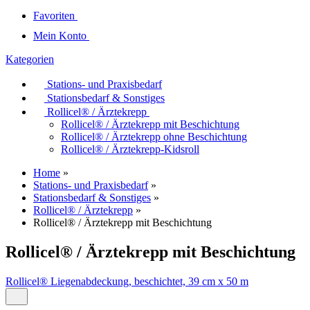
Favoriten
Mein Konto
Kategorien
Stations- und Praxisbedarf
Stationsbedarf & Sonstiges
Rollicel® / Ärztekrepp
Rollicel® / Ärztekrepp mit Beschichtung
Rollicel® / Ärztekrepp ohne Beschichtung
Rollicel® / Ärztekrepp-Kidsroll
Home
»
Stations- und Praxisbedarf
»
Stationsbedarf & Sonstiges
»
Rollicel® / Ärztekrepp
»
Rollicel® / Ärztekrepp mit Beschichtung
Rollicel® / Ärztekrepp mit Beschichtung
Rollicel® Liegenabdeckung, beschichtet, 39 cm x 50 m