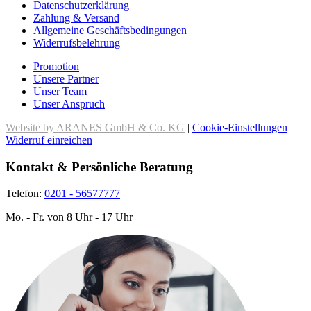
Datenschutzerklärung
Zahlung & Versand
Allgemeine Geschäftsbedingungen
Widerrufsbelehrung
Promotion
Unsere Partner
Unser Team
Unser Anspruch
Website by ARANES GmbH & Co. KG
|
Cookie-Einstellungen
Widerruf einreichen
Kontakt & Persönliche Beratung
Telefon:
0201 - 56577777
Mo. - Fr. von 8 Uhr - 17 Uhr