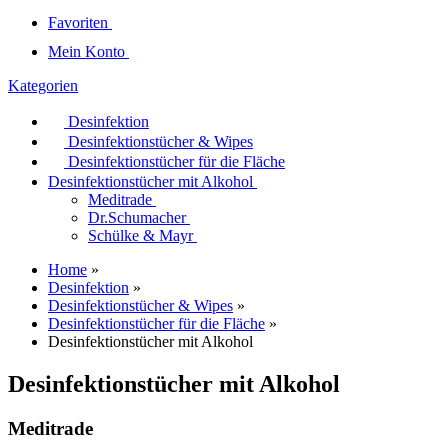
Favoriten
Mein Konto
Kategorien
Desinfektion
Desinfektionstücher & Wipes
Desinfektionstücher für die Fläche
Desinfektionstücher mit Alkohol
Meditrade
Dr.Schumacher
Schülke & Mayr
Home
»
Desinfektion
»
Desinfektionstücher & Wipes
»
Desinfektionstücher für die Fläche
»
Desinfektionstücher mit Alkohol
Desinfektionstücher mit Alkohol
Meditrade