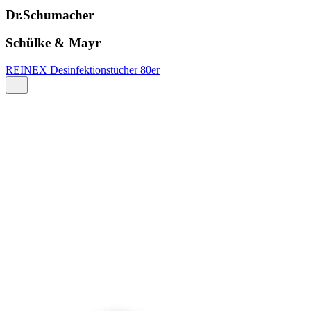
Dr.Schumacher
Schülke & Mayr
REINEX Desinfektionstücher 80er