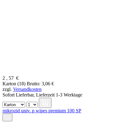
2
,
57
€
Karton (18)
Brutto: 3,06 €
zzgl.
Versandkosten
Sofort Lieferbar,
Lieferzeit 1-3 Werktage
mikrozid univ. p wipes premium 100 SP