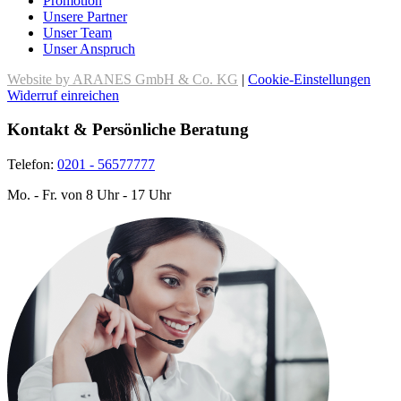
Promotion
Unsere Partner
Unser Team
Unser Anspruch
Website by ARANES GmbH & Co. KG
|
Cookie-Einstellungen
Widerruf einreichen
Kontakt & Persönliche Beratung
Telefon:
0201 - 56577777
Mo. - Fr. von 8 Uhr - 17 Uhr