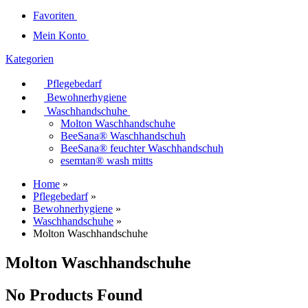
Favoriten
Mein Konto
Kategorien
Pflegebedarf
Bewohnerhygiene
Waschhandschuhe
Molton Waschhandschuhe
BeeSana® Waschhandschuh
BeeSana® feuchter Waschhandschuh
esemtan® wash mitts
Home
»
Pflegebedarf
»
Bewohnerhygiene
»
Waschhandschuhe
»
Molton Waschhandschuhe
Molton Waschhandschuhe
No Products Found