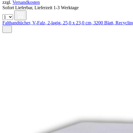
zzgl.
Versandkosten
Sofort Lieferbar,
Lieferzeit 1-3 Werktage
Falthandtücher, V-Falz, 2-lagig, 25,0 x 23,0 cm, 3200 Blatt, Recyclin