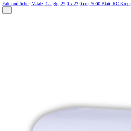
Falthandtücher, V-falz, 1-lagig, 25,0 x 23,0 cm, 5000 Blatt, RC Krep