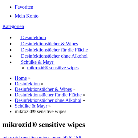
Favoriten
Mein Konto
Kategorien
Desinfektion
Desinfektionstücher & Wipes
Desinfektionstücher für die Fläche
Desinfektionstücher ohne Alkohol
Schülke & Mayr
mikrozid® sensitive wipes
Home
»
Desinfektion
»
Desinfektionstücher & Wipes
»
Desinfektionstücher für die Fläche
»
Desinfektionstücher ohne Alkohol
»
Schülke & Mayr
»
mikrozid® sensitive wipes
mikrozid® sensitive wipes
mikrozid sensitive wipes prem 50 ST SP