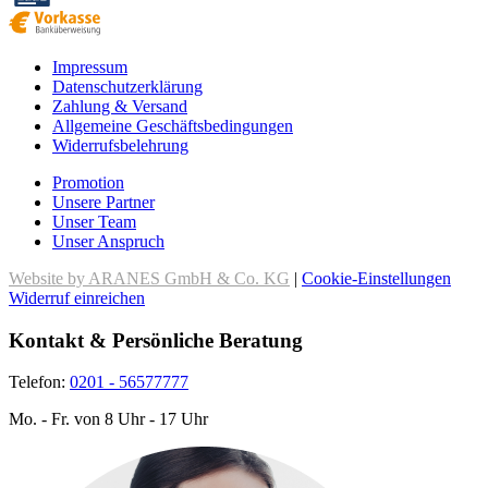
Impressum
Datenschutzerklärung
Zahlung & Versand
Allgemeine Geschäftsbedingungen
Widerrufsbelehrung
Promotion
Unsere Partner
Unser Team
Unser Anspruch
Website by ARANES GmbH & Co. KG
|
Cookie-Einstellungen
Widerruf einreichen
Kontakt & Persönliche Beratung
Telefon:
0201 - 56577777
Mo. - Fr. von 8 Uhr - 17 Uhr