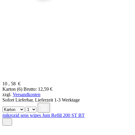
10
,
58
€
Karton (6)
Brutto: 12,59 €
zzgl.
Versandkosten
Sofort Lieferbar,
Lieferzeit 1-3 Werktage
mikrozid sens wipes Jum Refill 200 ST BT