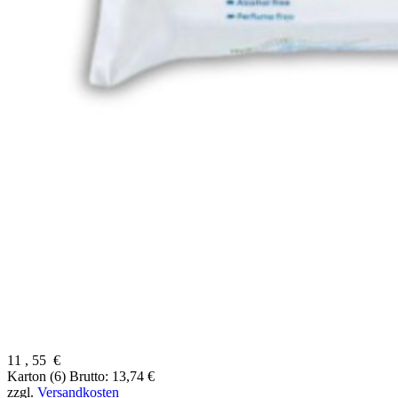
11
,
55
€
Karton (6)
Brutto: 13,74 €
zzgl.
Versandkosten