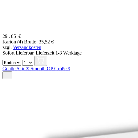
29
,
85
€
Karton (4)
Brutto: 35,52 €
zzgl.
Versandkosten
Sofort Lieferbar,
Lieferzeit 1-3 Werktage
Gentle Skin® Smooth OP Größe 9