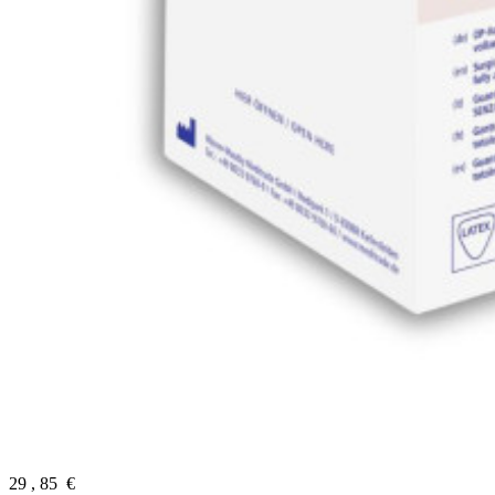
29
,
85
€