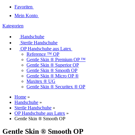
Favoriten
Mein Konto
Kategorien
Handschuhe
Sterile Handschuhe
OP Handschuhe aus Latex
Reference ™ OP
Gentle Skin ® Premium OP ™
Gentle Skin ® Superior OP
Gentle Skin ® Smooth OP
Gentle Skin ® Micro OP ®
Maxitex ® UG
Gentle Skin ® Securitex ® OP
Home
»
Handschuhe
»
Sterile Handschuhe
»
OP Handschuhe aus Latex
»
Gentle Skin ® Smooth OP
Gentle Skin ® Smooth OP