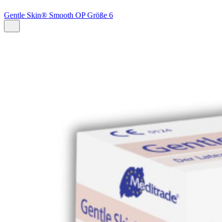
Gentle Skin® Smooth OP Größe 6