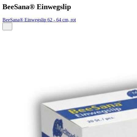
BeeSana® Einwegslip
BeeSana® Einwegslip 62 - 64 cm, rot