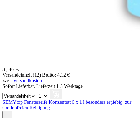
3
,
46
€
Versandeinheit (12)
Brutto: 4,12 €
zzgl.
Versandkosten
Sofort Lieferbar,
Lieferzeit 1-3 Werktage
SEMYtop Fensterseife Konzentrat 6 x 1 l besonders ergiebig, zur
streifenfreien Reinigung