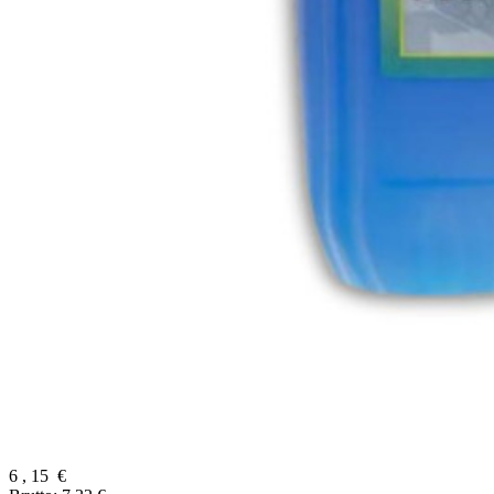
6
,
15
€