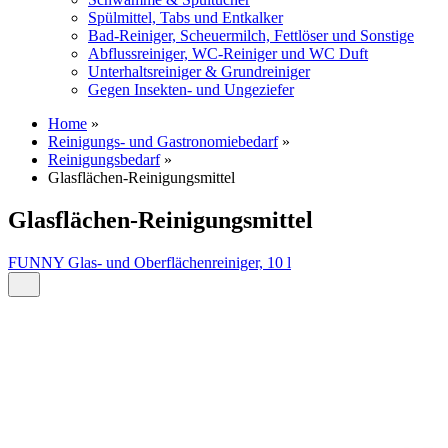
Spülmittel, Tabs und Entkalker
Bad-Reiniger, Scheuermilch, Fettlöser und Sonstige
Abflussreiniger, WC-Reiniger und WC Duft
Unterhaltsreiniger & Grundreiniger
Gegen Insekten- und Ungeziefer
Home
»
Reinigungs- und Gastronomiebedarf
»
Reinigungsbedarf
»
Glasflächen-Reinigungsmittel
Glasflächen-Reinigungsmittel
FUNNY Glas- und Oberflächenreiniger, 10 l