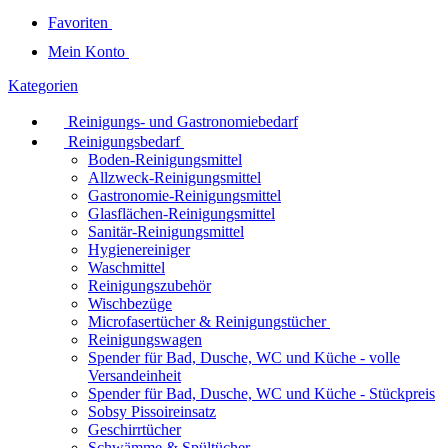
Favoriten
Mein Konto
Kategorien
Reinigungs- und Gastronomiebedarf
Reinigungsbedarf
Boden-Reinigungsmittel
Allzweck-Reinigungsmittel
Gastronomie-Reinigungsmittel
Glasflächen-Reinigungsmittel
Sanitär-Reinigungsmittel
Hygienereiniger
Waschmittel
Reinigungszubehör
Wischbezüge
Microfasertücher & Reinigungstücher
Reinigungswagen
Spender für Bad, Dusche, WC und Küche - volle
Versandeinheit
Spender für Bad, Dusche, WC und Küche - Stückpreis
Sobsy Pissoireinsatz
Geschirrtücher
Schwämme & Spültücher