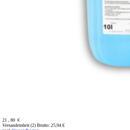
21
,
80
€
Versandeinheit (2)
Brutto: 25,94 €