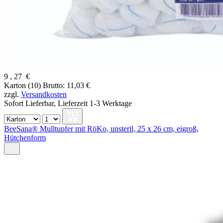
9
,
27
€
Karton (10)
Brutto: 11,03 €
zzgl.
Versandkosten
Sofort Lieferbar,
Lieferzeit 1-3 Werktage
BeeSana® Mulltupfer mit RöKo, unsteril, 25 x 26 cm, eigroß,
Hütchenform