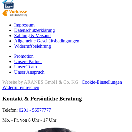
Impressum
Datenschutzerklärung
Zahlung & Versand
Allgemeine Geschäftsbedingungen
Widerrufsbelehrung
Promotion
Unsere Partner
Unser Team
Unser Anspruch
Website by ARANES GmbH & Co. KG
|
Cookie-Einstellungen
Widerruf einreichen
Kontakt & Persönliche Beratung
Telefon:
0201 - 56577777
Mo. - Fr. von 8 Uhr - 17 Uhr