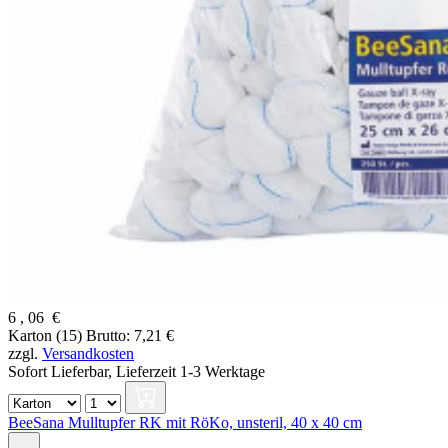
6
,
06
€
Karton (15)
Brutto: 7,21 €
zzgl.
Versandkosten
Sofort Lieferbar,
Lieferzeit 1-3 Werktage
BeeSana Mulltupfer RK mit RöKo, unsteril, 40 x 40 cm