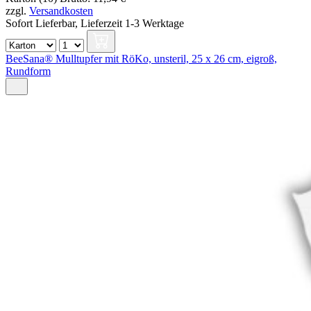
zzgl.
Versandkosten
Sofort Lieferbar,
Lieferzeit 1-3 Werktage
BeeSana® Mulltupfer mit RöKo, unsteril, 25 x 26 cm, eigroß,
Rundform