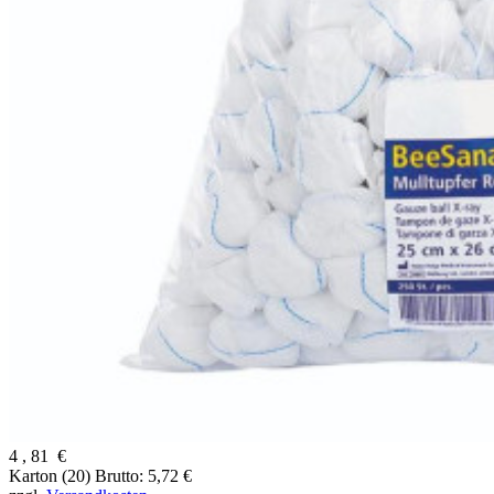
4
,
81
€
Karton (20)
Brutto: 5,72 €