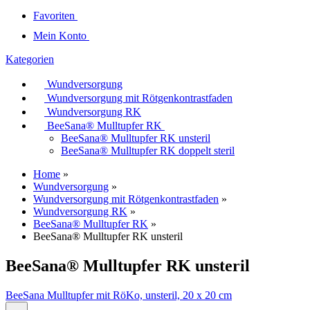
Favoriten
Mein Konto
Kategorien
Wundversorgung
Wundversorgung mit Rötgenkontrastfaden
Wundversorgung RK
BeeSana® Mulltupfer RK
BeeSana® Mulltupfer RK unsteril
BeeSana® Mulltupfer RK doppelt steril
Home
»
Wundversorgung
»
Wundversorgung mit Rötgenkontrastfaden
»
Wundversorgung RK
»
BeeSana® Mulltupfer RK
»
BeeSana® Mulltupfer RK unsteril
BeeSana® Mulltupfer RK unsteril
BeeSana Mulltupfer mit RöKo, unsteril, 20 x 20 cm