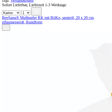
zzgl.
Versandkosten
Sofort Lieferbar,
Lieferzeit 1-3 Werktage
BeeSana® Mulltupfer RK mit RöKo, unsteril, 20 x 20 cm,
pflaumengroß, Rundform