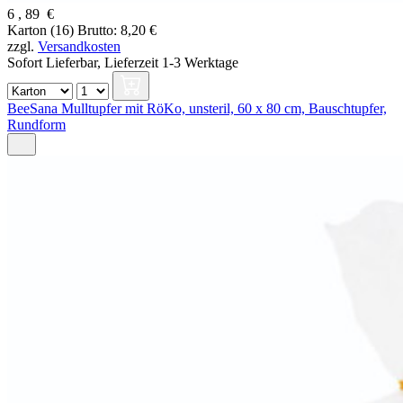
6
,
89
€
Karton (16)
Brutto: 8,20 €
zzgl.
Versandkosten
Sofort Lieferbar,
Lieferzeit 1-3 Werktage
BeeSana Mulltupfer mit RöKo, unsteril, 60 x 80 cm, Bauschtupfer,
Rundform