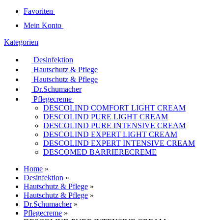
Favoriten
Mein Konto
Kategorien
Desinfektion
Hautschutz & Pflege
Hautschutz & Pflege
Dr.Schumacher
Pflegecreme
DESCOLIND COMFORT LIGHT CREAM
DESCOLIND PURE LIGHT CREAM
DESCOLIND PURE INTENSIVE CREAM
DESCOLIND EXPERT LIGHT CREAM
DESCOLIND EXPERT INTENSIVE CREAM
DESCOMED BARRIERECREME
Home
»
Desinfektion
»
Hautschutz & Pflege
»
Hautschutz & Pflege
»
Dr.Schumacher
»
Pflegecreme
»