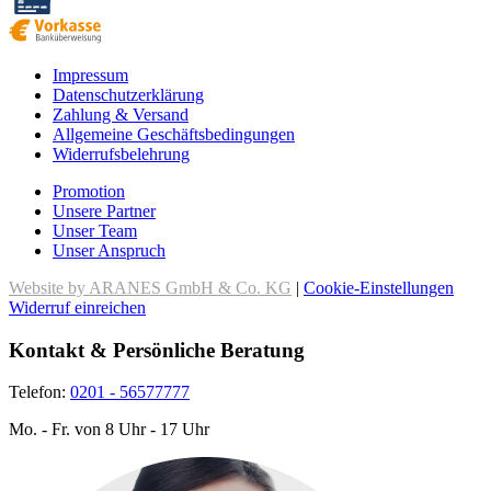
Impressum
Datenschutzerklärung
Zahlung & Versand
Allgemeine Geschäftsbedingungen
Widerrufsbelehrung
Promotion
Unsere Partner
Unser Team
Unser Anspruch
Website by ARANES GmbH & Co. KG
|
Cookie-Einstellungen
Widerruf einreichen
Kontakt & Persönliche Beratung
Telefon:
0201 - 56577777
Mo. - Fr. von 8 Uhr - 17 Uhr