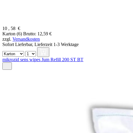
10
,
58
€
Karton (6)
Brutto: 12,59 €
zzgl.
Versandkosten
Sofort Lieferbar,
Lieferzeit 1-3 Werktage
mikrozid sens wipes Jum Refill 200 ST BT