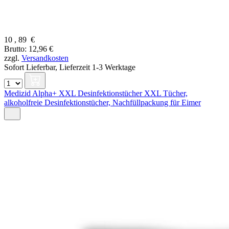
10
,
89
€
Brutto: 12,96 €
zzgl.
Versandkosten
Sofort Lieferbar,
Lieferzeit 1-3 Werktage
Medizid Alpha+ XXL Desinfektionstücher XXL Tücher,
alkoholfreie Desinfektionstücher, Nachfüllpackung für Eimer