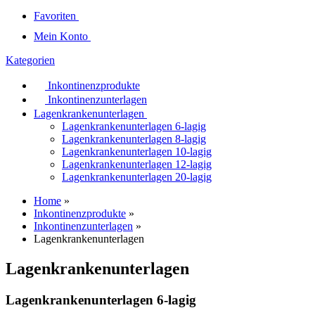
Favoriten
Mein Konto
Kategorien
Inkontinenzprodukte
Inkontinenzunterlagen
Lagenkrankenunterlagen
Lagenkrankenunterlagen 6-lagig
Lagenkrankenunterlagen 8-lagig
Lagenkrankenunterlagen 10-lagig
Lagenkrankenunterlagen 12-lagig
Lagenkrankenunterlagen 20-lagig
Home
»
Inkontinenzprodukte
»
Inkontinenzunterlagen
»
Lagenkrankenunterlagen
Lagenkrankenunterlagen
Lagenkrankenunterlagen 6-lagig