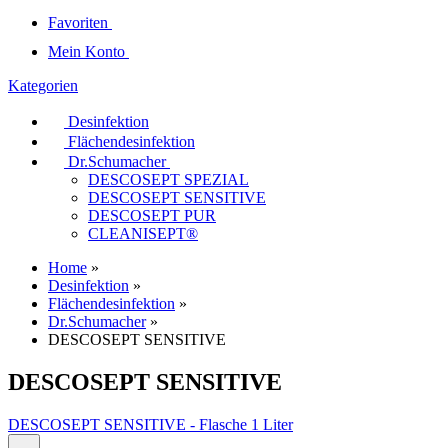
Favoriten
Mein Konto
Kategorien
Desinfektion
Flächendesinfektion
Dr.Schumacher
DESCOSEPT SPEZIAL
DESCOSEPT SENSITIVE
DESCOSEPT PUR
CLEANISEPT®
Home
»
Desinfektion
»
Flächendesinfektion
»
Dr.Schumacher
»
DESCOSEPT SENSITIVE
DESCOSEPT SENSITIVE
DESCOSEPT SENSITIVE - Flasche 1 Liter