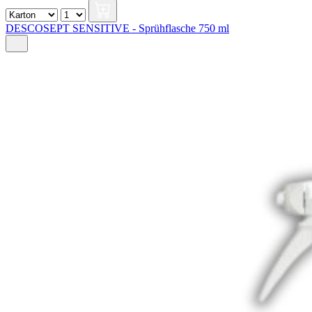
DESCOSEPT SENSITIVE - Sprühflasche 750 ml