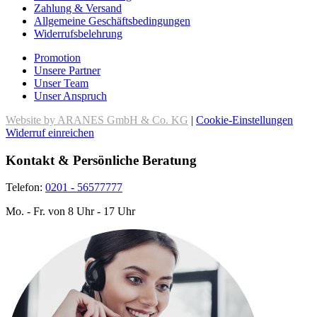
Zahlung & Versand
Allgemeine Geschäftsbedingungen
Widerrufsbelehrung
Promotion
Unsere Partner
Unser Team
Unser Anspruch
Website by ARANES GmbH & Co. KG
|
Cookie-Einstellungen
Widerruf einreichen
Kontakt & Persönliche Beratung
Telefon:
0201 - 56577777
Mo. - Fr. von 8 Uhr - 17 Uhr