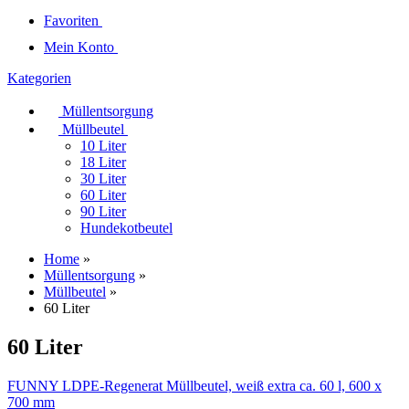
Favoriten
Mein Konto
Kategorien
Müllentsorgung
Müllbeutel
10 Liter
18 Liter
30 Liter
60 Liter
90 Liter
Hundekotbeutel
Home
»
Müllentsorgung
»
Müllbeutel
»
60 Liter
60 Liter
FUNNY LDPE-Regenerat Müllbeutel, weiß extra ca. 60 l, 600 x
700 mm