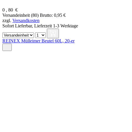
0
,
80
€
Versandeinheit (80)
Brutto: 0,95 €
zzgl.
Versandkosten
Sofort Lieferbar,
Lieferzeit 1-3 Werktage
REINEX Mülleimer Beutel 60L, 20-er