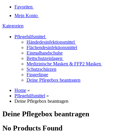
Favoriten
Mein Konto
Kategorien
Pflegehilfsmittel
Händedesinfektionsmittel
Flächendesinfektionsmittel
Einmalhandschuhe
Bettschutzeinlagen
Medizinische Masken & FFP2 Masken
Schutzschürzen
Fingerlinge
Deine Pflegebox beantragen
Home
»
Pflegehilfsmittel
»
Deine Pflegebox beantragen
Deine Pflegebox beantragen
No Products Found