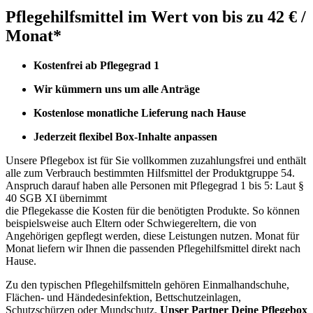
Pflegehilfsmittel im Wert von bis zu 42 € /
Monat*
Kostenfrei ab Pflegegrad 1
Wir kümmern uns um alle Anträge
Kostenlose monatliche Lieferung nach Hause
Jederzeit flexibel Box-Inhalte anpassen
Unsere Pflegebox ist für Sie vollkommen zuzahlungsfrei und enthält
alle zum Verbrauch bestimmten Hilfsmittel der Produktgruppe 54.
Anspruch darauf haben alle Personen mit Pflegegrad 1 bis 5: Laut §
40 SGB XI übernimmt
die Pflegekasse die Kosten für die benötigten Produkte. So können
beispielsweise auch Eltern oder Schwiegereltern, die von
Angehörigen gepflegt werden, diese Leistungen nutzen. Monat für
Monat liefern wir Ihnen die passenden Pflegehilfsmittel direkt nach
Hause.
Zu den typischen Pflegehilfsmitteln gehören Einmalhandschuhe,
Flächen- und Händedesinfektion, Bettschutzeinlagen,
Schutzschürzen oder Mundschutz.
Unser Partner Deine Pflegebox