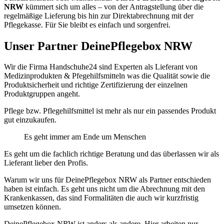
NRW
kümmert sich um alles – von der Antragstellung über die
regelmäßige Lieferung bis hin zur Direktabrechnung mit der
Pflegekasse. Für Sie bleibt es einfach und sorgenfrei.
Unser Partner DeinePflegebox NRW
Wir die Firma Handschuhe24 sind Experten als Lieferant von
Medizinprodukten & Pfegehilfsmitteln was die Qualität sowie die
Produktsicherheit und richtige Zertifizierung der einzelnen
Produktgruppen angeht.
Pflege bzw. Pflegehilfsmittel ist mehr als nur ein passendes Produkt
gut einzukaufen.
Es geht immer am Ende um Menschen
Es geht um die fachlich richtige Beratung und das überlassen wir als
Lieferant lieber den Profis.
Warum wir uns für DeinePflegebox NRW als Partner entschieden
haben ist einfach. Es geht uns nicht um die Abrechnung mit den
Krankenkassen, das sind Formalitäten die auch wir kurzfristig
umsetzen können.
DeinePflegebox NRW ist anders als andere. Hier arbeiten nur