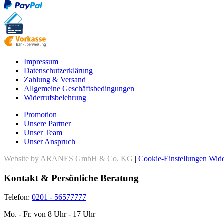
Impressum
Datenschutzerklärung
Zahlung & Versand
Allgemeine Geschäftsbedingungen
Widerrufsbelehrung
Promotion
Unsere Partner
Unser Team
Unser Anspruch
Website by ARANES GmbH & Co. KG
|
Cookie-Einstellungen
Wide
Kontakt & Persönliche Beratung
Telefon:
0201 - 56577777
Mo. - Fr. von 8 Uhr - 17 Uhr