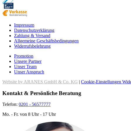
Impressum
Datenschutzerklärung
Zahlung & Versand
Allgemeine Geschäftsbedingungen
Widerrufsbelehrung
Promotion
Unsere Partner
Unser Team
Unser Anspruch
Website by ARANES GmbH & Co. KG
|
Cookie-Einstellungen
Wide
Kontakt & Persönliche Beratung
Telefon:
0201 - 56577777
Mo. - Fr. von 8 Uhr - 17 Uhr