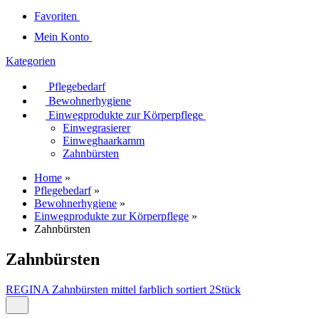
Favoriten
Mein Konto
Kategorien
Pflegebedarf
Bewohnerhygiene
Einwegprodukte zur Körperpflege
Einwegrasierer
Einweghaarkamm
Zahnbürsten
Home
»
Pflegebedarf
»
Bewohnerhygiene
»
Einwegprodukte zur Körperpflege
»
Zahnbürsten
Zahnbürsten
REGINA Zahnbürsten mittel farblich sortiert 2Stück