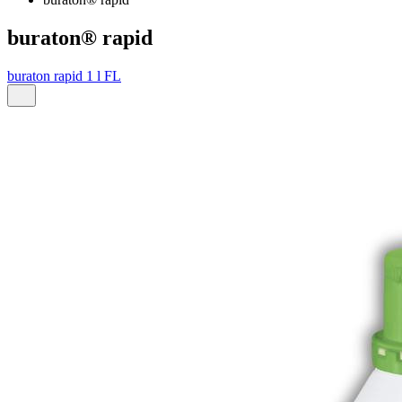
buraton® rapid
buraton rapid 1 l FL