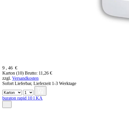
9
,
46
€
Karton (10)
Brutto: 11,26 €
zzgl.
Versandkosten
Sofort Lieferbar,
Lieferzeit 1-3 Werktage
buraton rapid 10 l KA