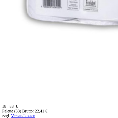
18
,
83
€
Palette (33)
Brutto: 22,41 €
zzgl.
Versandkosten