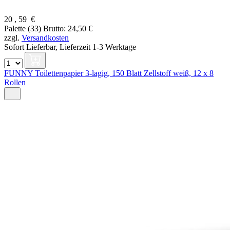
20
,
59
€
Palette (33)
Brutto: 24,50 €
zzgl.
Versandkosten
Sofort Lieferbar,
Lieferzeit 1-3 Werktage
FUNNY Toilettenpapier 3-lagig, 150 Blatt Zellstoff weiß, 12 x 8
Rollen