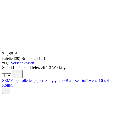
21
,
95
€
Palette (39)
Brutto: 26,12 €
zzgl.
Versandkosten
Sofort Lieferbar,
Lieferzeit 1-3 Werktage
SEMYtop Toilettenpapier, 3-lagig, 200 Blatt Zellstoff weiß, 16 x 4
Rollen