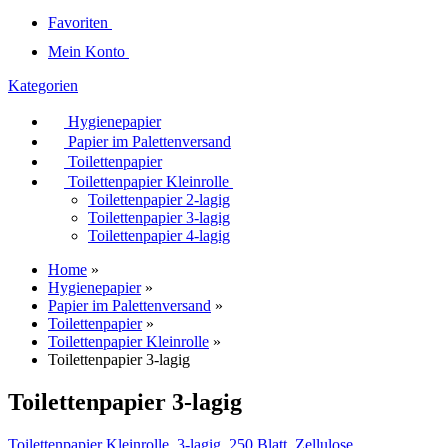
Favoriten
Mein Konto
Kategorien
Hygienepapier
Papier im Palettenversand
Toilettenpapier
Toilettenpapier Kleinrolle
Toilettenpapier 2-lagig
Toilettenpapier 3-lagig
Toilettenpapier 4-lagig
Home
»
Hygienepapier
»
Papier im Palettenversand
»
Toilettenpapier
»
Toilettenpapier Kleinrolle
»
Toilettenpapier 3-lagig
Toilettenpapier 3-lagig
Toilettenpapier Kleinrolle, 3-lagig, 250 Blatt, Zellulose