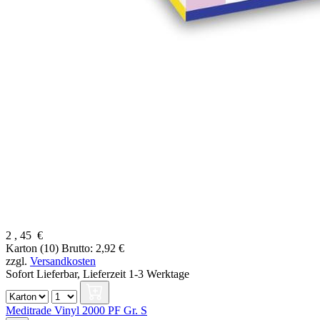
2
,
45
€
Karton (10)
Brutto: 2,92 €
zzgl.
Versandkosten
Sofort Lieferbar,
Lieferzeit 1-3 Werktage
Meditrade Vinyl 2000 PF Gr. S