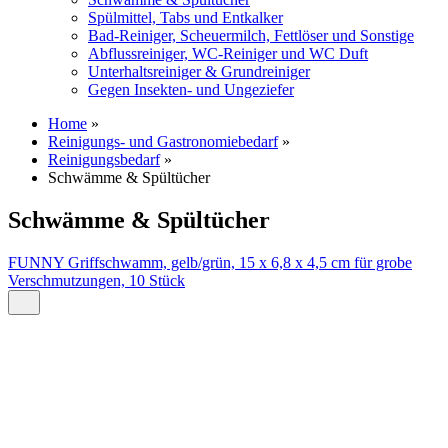
Spülmittel, Tabs und Entkalker
Bad-Reiniger, Scheuermilch, Fettlöser und Sonstige
Abflussreiniger, WC-Reiniger und WC Duft
Unterhaltsreiniger & Grundreiniger
Gegen Insekten- und Ungeziefer
Home
»
Reinigungs- und Gastronomiebedarf
»
Reinigungsbedarf
»
Schwämme & Spültücher
Schwämme & Spültücher
FUNNY Griffschwamm, gelb/grün, 15 x 6,8 x 4,5 cm für grobe
Verschmutzungen, 10 Stück