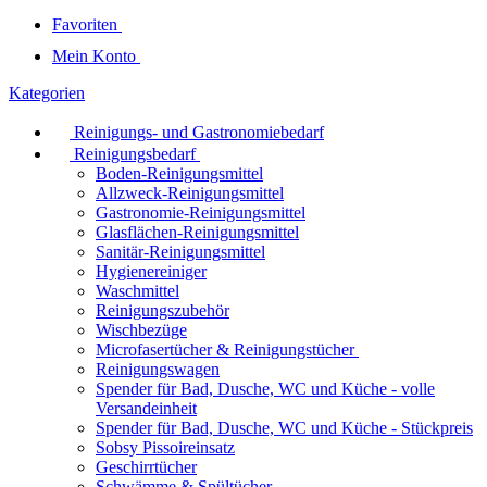
Favoriten
Mein Konto
Kategorien
Reinigungs- und Gastronomiebedarf
Reinigungsbedarf
Boden-Reinigungsmittel
Allzweck-Reinigungsmittel
Gastronomie-Reinigungsmittel
Glasflächen-Reinigungsmittel
Sanitär-Reinigungsmittel
Hygienereiniger
Waschmittel
Reinigungszubehör
Wischbezüge
Microfasertücher & Reinigungstücher
Reinigungswagen
Spender für Bad, Dusche, WC und Küche - volle
Versandeinheit
Spender für Bad, Dusche, WC und Küche - Stückpreis
Sobsy Pissoireinsatz
Geschirrtücher
Schwämme & Spültücher