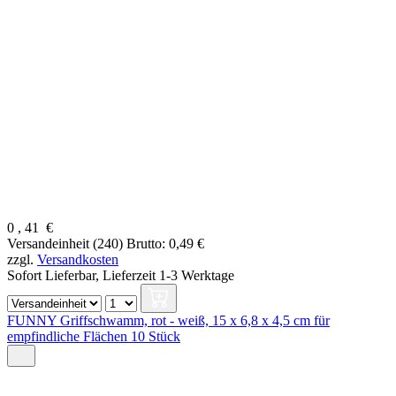
0
,
41
€
Versandeinheit (240)
Brutto: 0,49 €
zzgl.
Versandkosten
Sofort Lieferbar,
Lieferzeit 1-3 Werktage
FUNNY Griffschwamm, rot - weiß, 15 x 6,8 x 4,5 cm für
empfindliche Flächen 10 Stück