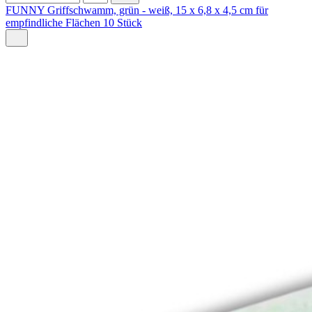
FUNNY Griffschwamm, grün - weiß, 15 x 6,8 x 4,5 cm für
empfindliche Flächen 10 Stück