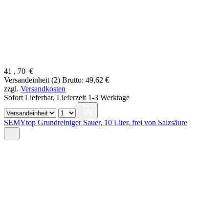
41
,
70
€
Versandeinheit (2)
Brutto: 49,62 €
zzgl.
Versandkosten
Sofort Lieferbar,
Lieferzeit 1-3 Werktage
SEMYtop Grundreiniger Sauer, 10 Liter, frei von Salzsäure