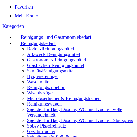
Favoriten
Mein Konto
Kategorien
Reinigungs- und Gastronomiebedarf
Reinigungsbedarf
Boden-Reinigungsmittel
Allzweck-Reinigungsmittel
Gastronomie-Reinigungsmittel
Glasflächen-Reinigungsmittel
Sanitär-Reinigungsmittel
Hygienereiniger
Waschmittel
Reinigungszubehör
Wischbezüge
Microfasertücher & Reinigungstücher
Reinigungswagen
Spender für Bad, Dusche, WC und Küche - volle
Versandeinheit
Spender für Bad, Dusche, WC und Küche - Stückpreis
Sobsy Pissoireinsatz
Geschirrtücher
Schwämme & Spültücher