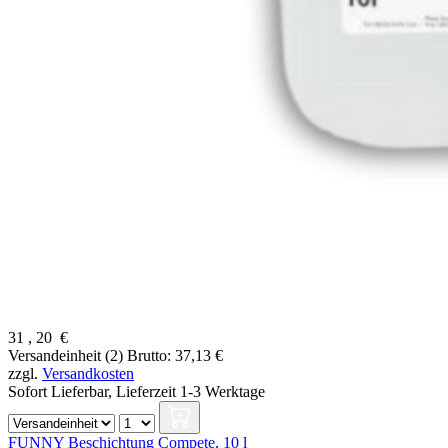
31
,
20
€
Versandeinheit (2)
Brutto: 37,13 €
zzgl.
Versandkosten
Sofort Lieferbar,
Lieferzeit 1-3 Werktage
FUNNY Beschichtung Compete, 10 l