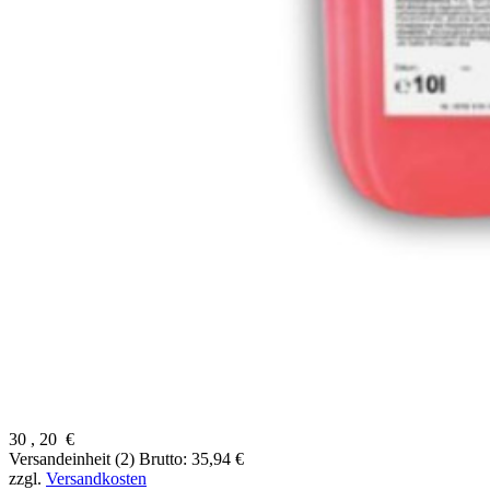
30
,
20
€
Versandeinheit (2)
Brutto: 35,94 €
zzgl.
Versandkosten