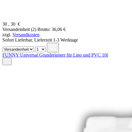
30
,
30
€
Versandeinheit (2)
Brutto: 36,06 €
zzgl.
Versandkosten
Sofort Lieferbar,
Lieferzeit 1-3 Werktage
FUNNY Universal Grundreiniger für Lino und PVC 10l