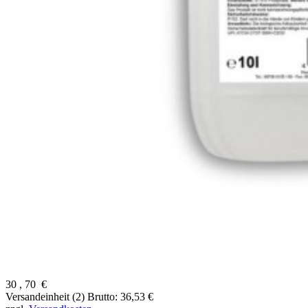
30
,
70
€
Versandeinheit (2)
Brutto: 36,53 €