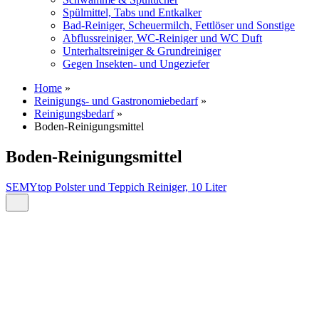
Spülmittel, Tabs und Entkalker
Bad-Reiniger, Scheuermilch, Fettlöser und Sonstige
Abflussreiniger, WC-Reiniger und WC Duft
Unterhaltsreiniger & Grundreiniger
Gegen Insekten- und Ungeziefer
Home
»
Reinigungs- und Gastronomiebedarf
»
Reinigungsbedarf
»
Boden-Reinigungsmittel
Boden-Reinigungsmittel
SEMYtop Polster und Teppich Reiniger, 10 Liter