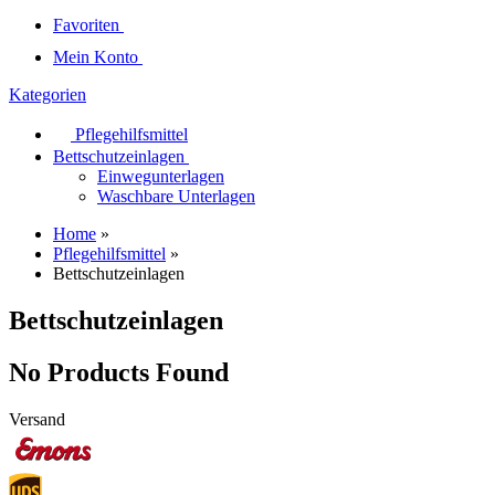
Favoriten
Mein Konto
Kategorien
Pflegehilfsmittel
Bettschutzeinlagen
Einwegunterlagen
Waschbare Unterlagen
Home
»
Pflegehilfsmittel
»
Bettschutzeinlagen
Bettschutzeinlagen
No Products Found
Versand