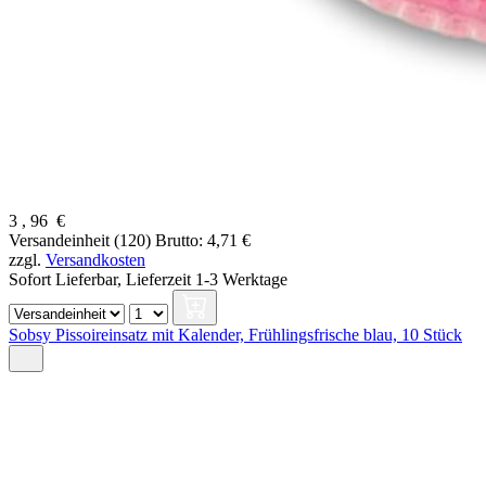
3
,
96
€
Versandeinheit (120)
Brutto: 4,71 €
zzgl.
Versandkosten
Sofort Lieferbar,
Lieferzeit 1-3 Werktage
Sobsy Pissoireinsatz mit Kalender, Frühlingsfrische blau, 10 Stück