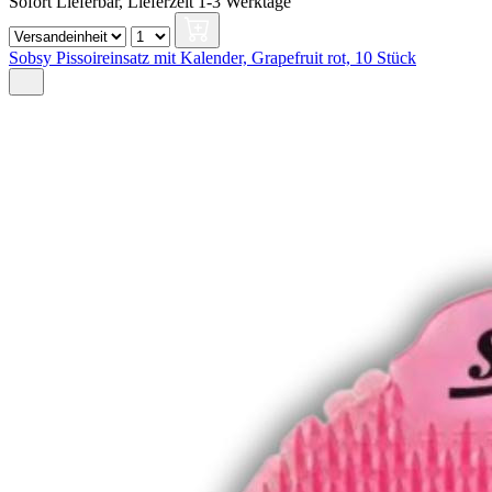
Sofort Lieferbar,
Lieferzeit 1-3 Werktage
Sobsy Pissoireinsatz mit Kalender, Grapefruit rot, 10 Stück