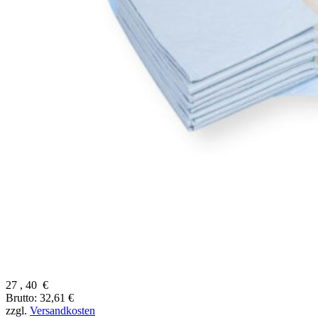
27
,
40
€
Brutto: 32,61 €
zzgl.
Versandkosten