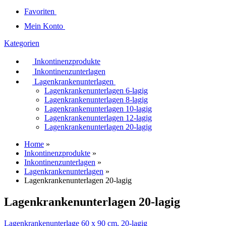
Favoriten
Mein Konto
Kategorien
Inkontinenzprodukte
Inkontinenzunterlagen
Lagenkrankenunterlagen
Lagenkrankenunterlagen 6-lagig
Lagenkrankenunterlagen 8-lagig
Lagenkrankenunterlagen 10-lagig
Lagenkrankenunterlagen 12-lagig
Lagenkrankenunterlagen 20-lagig
Home
»
Inkontinenzprodukte
»
Inkontinenzunterlagen
»
Lagenkrankenunterlagen
»
Lagenkrankenunterlagen 20-lagig
Lagenkrankenunterlagen 20-lagig
Lagenkrankenunterlage 60 x 90 cm, 20-lagig