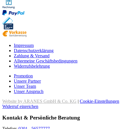
Impressum
Datenschutzerklärung
Zahlung & Versand
Allgemeine Geschäftsbedingungen
Widerrufsbelehrung
Promotion
Unsere Partner
Unser Team
Unser Anspruch
Website by ARANES GmbH & Co. KG
|
Cookie-Einstellungen
Widerruf einreichen
Kontakt & Persönliche Beratung
Telefon:
0201 - 56577777