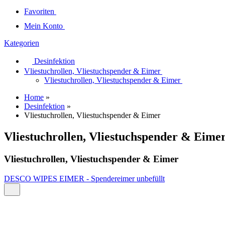
Favoriten
Mein Konto
Kategorien
Desinfektion
Vliestuchrollen, Vliestuchspender & Eimer
Vliestuchrollen, Vliestuchspender & Eimer
Home
»
Desinfektion
»
Vliestuchrollen, Vliestuchspender & Eimer
Vliestuchrollen, Vliestuchspender & Eime
Vliestuchrollen, Vliestuchspender & Eimer
DESCO WIPES EIMER - Spendereimer unbefüllt