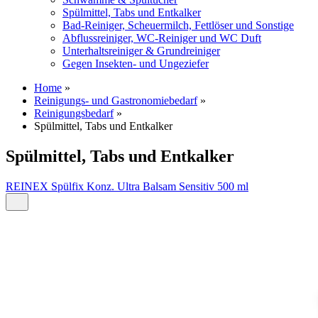
Spülmittel, Tabs und Entkalker
Bad-Reiniger, Scheuermilch, Fettlöser und Sonstige
Abflussreiniger, WC-Reiniger und WC Duft
Unterhaltsreiniger & Grundreiniger
Gegen Insekten- und Ungeziefer
Home
»
Reinigungs- und Gastronomiebedarf
»
Reinigungsbedarf
»
Spülmittel, Tabs und Entkalker
Spülmittel, Tabs und Entkalker
REINEX Spülfix Konz. Ultra Balsam Sensitiv 500 ml