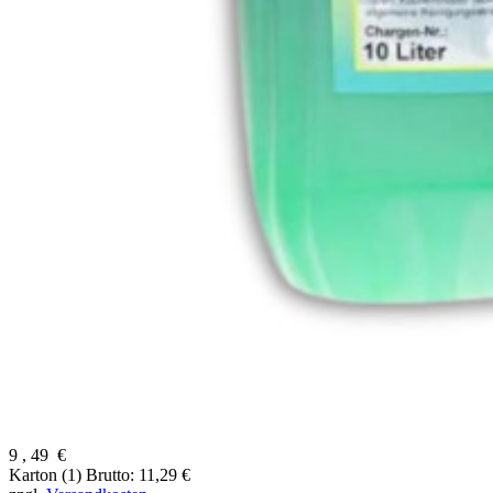
9
,
49
€
Karton (1)
Brutto: 11,29 €