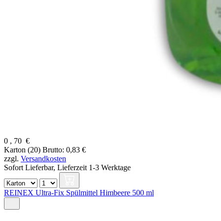
0
,
70
€
Karton (20)
Brutto: 0,83 €
zzgl.
Versandkosten
Sofort Lieferbar,
Lieferzeit 1-3 Werktage
REINEX Ultra-Fix Spülmittel Himbeere 500 ml