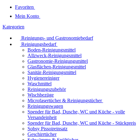
Favoriten
Mein Konto
Kategorien
Reinigungs- und Gastronomiebedarf
Reinigungsbedarf
Boden-Reinigungsmittel
Allzweck-Reinigungsmittel
Gastronomie-Reinigungsmittel
Glasflächen-Reinigungsmittel
Sanitär-Reinigungsmittel
Hygienereiniger
Waschmittel
Reinigungszubehör
Wischbezüge
Microfasertücher & Reinigungstücher
Reinigungswagen
Spender für Bad, Dusche, WC und Küche - volle
Versandeinheit
Spender für Bad, Dusche, WC und Küche - Stückpreis
Sobsy Pissoireinsatz
Geschirrtücher
Schwämme & Spültücher