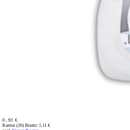
0
,
93
€
Karton (20)
Brutto: 1,11 €