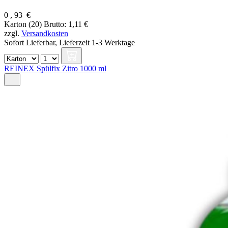
0
,
93
€
Karton (20)
Brutto: 1,11 €
zzgl.
Versandkosten
Sofort Lieferbar,
Lieferzeit 1-3 Werktage
REINEX Spülfix Zitro 1000 ml