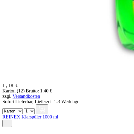
1
,
18
€
Karton (12)
Brutto: 1,40 €
zzgl.
Versandkosten
Sofort Lieferbar,
Lieferzeit 1-3 Werktage
REINEX Klarspüler 1000 ml