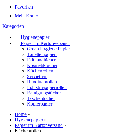
Favoriten
Mein Konto
Kategorien
Hygienepapier
Papier im Kartonversand
Green Hygiene Papier
Toilettenpapier
Falthandtücher
Kosmetiktücher
Küchenrollen
Servietten
Handtuchrollen
Industriepapierrollen
Reinigungstücher
Taschentücher
Kopierpapier
Home
»
Hygienepapier
»
Papier im Kartonversand
»
Küchenrollen