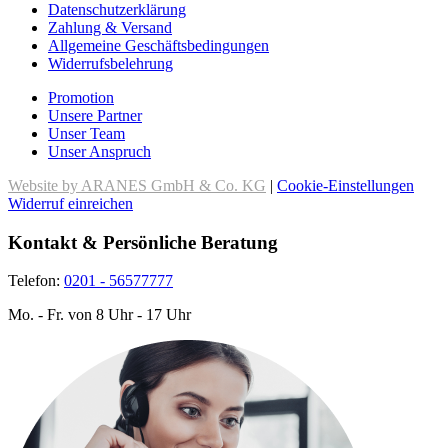
Datenschutzerklärung
Zahlung & Versand
Allgemeine Geschäftsbedingungen
Widerrufsbelehrung
Promotion
Unsere Partner
Unser Team
Unser Anspruch
Website by ARANES GmbH & Co. KG
|
Cookie-Einstellungen
Widerruf einreichen
Kontakt & Persönliche Beratung
Telefon:
0201 - 56577777
Mo. - Fr. von 8 Uhr - 17 Uhr