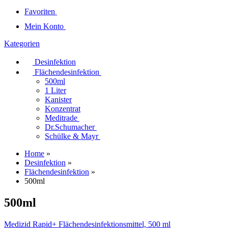
Favoriten
Mein Konto
Kategorien
Desinfektion
Flächendesinfektion
500ml
1 Liter
Kanister
Konzentrat
Meditrade
Dr.Schumacher
Schülke & Mayr
Home
»
Desinfektion
»
Flächendesinfektion
»
500ml
500ml
Medizid Rapid+ Flächendesinfektionsmittel, 500 ml