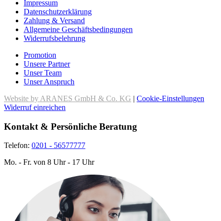
Impressum
Datenschutzerklärung
Zahlung & Versand
Allgemeine Geschäftsbedingungen
Widerrufsbelehrung
Promotion
Unsere Partner
Unser Team
Unser Anspruch
Website by ARANES GmbH & Co. KG
|
Cookie-Einstellungen
Widerruf einreichen
Kontakt & Persönliche Beratung
Telefon:
0201 - 56577777
Mo. - Fr. von 8 Uhr - 17 Uhr