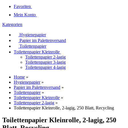
Favoriten
Mein Konto
Kategorien
Hygienepapier
Papier im Palettenversand
Toilettenpapier
Toilettenpapier Kleinrolle
Toilettenpapier 2-lagig
Toilettenpapier 3-lagig
Toilettenpapier 4-lagig
Home
»
Hygienepapier
»
Papier im Palettenversand
»
Toilettenpapier
»
Toilettenpapier Kleinrolle
»
Toilettenpapier 2-lagig
»
Toilettenpapier Kleinrolle, 2-lagig, 250 Blatt, Recycling
Toilettenpapier Kleinrolle, 2-lagig, 250
Blatt, Recycling