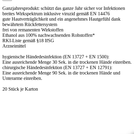
Ganzjahresprodukt: schützt das ganze Jahr sicher vor Infektionen
breites Wirkspektrum inklusive viruzid gemäß EN 14476
gute Hautverträglichkeit und ein angenehmes Hautgefühl dank
bewährtem Rückfettersystem
frei von remanenten Wirkstoffen
Ethanol aus 100% nachwachsenden Rohstoffen*
RKI-Liste gemäß §18 IfSG
Arzneimittel
hygienische Händedesinfektion (EN 13727 + EN 1500):
Eine ausreichende Menge 30 Sek. in die trockenen Hände einreiben.
chirurgische Händedesinfektion (EN 13727 + EN 12791):
Eine ausreichende Menge 90 Sek. in die trockenen Hände und
Unterarme einreiben.
20 Stück je Karton