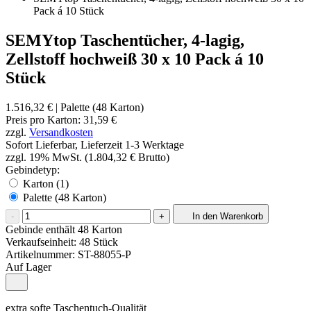
Pack á 10 Stück
SEMYtop Taschentücher, 4-lagig,
Zellstoff hochweiß 30 x 10 Pack á 10
Stück
1.516,32 €
| Palette (48 Karton)
Preis pro
Karton
:
31,59 €
zzgl.
Versandkosten
Sofort Lieferbar, Lieferzeit 1-3 Werktage
zzgl. 19% MwSt. (1.804,32 € Brutto)
Gebindetyp:
Karton (1)
Palette (48 Karton)
-
+
In den Warenkorb
Gebinde enthält 48 Karton
Verkaufseinheit: 48 Stück
Artikelnummer:
ST-88055-P
Auf Lager
extra softe Taschentuch-Qualität