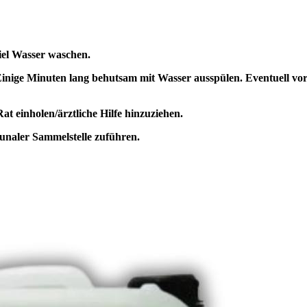
 Wasser waschen.
inuten lang behutsam mit Wasser ausspülen. Eventuell vorhan
t einholen/ärztliche Hilfe hinzuziehen.
unaler Sammelstelle zuführen.