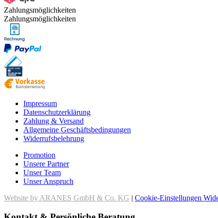
Zahlungsmöglichkeiten
Zahlungsmöglichkeiten
Impressum
Datenschutzerklärung
Zahlung & Versand
Allgemeine Geschäftsbedingungen
Widerrufsbelehrung
Promotion
Unsere Partner
Unser Team
Unser Anspruch
Website by ARANES GmbH & Co. KG
|
Cookie-Einstellungen
Wide
Kontakt & Persönliche Beratung