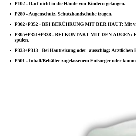
P102 - Darf nicht in die Hände von Kindern gelangen.
P280 - Augenschutz, Schutzhandschuhe tragen.
P302+P352 - BEI BERÜHRUNG MIT DER HAUT: Mit viel
P305+P351+P338 - BEI KONTAKT MIT DEN AUGEN: Einige M
spülen.
P333+P313 - Bei Hautreizung oder -ausschlag: Ärztlichen Ra
P501 - Inhalt/Behälter zugelassenem Entsorger oder komm