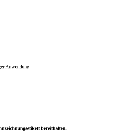
ßiger Anwendung
nnzeichnungsetikett bereithalten.