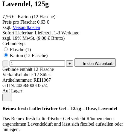
Lavendel, 125g
7,56 €
| Karton (12 Flasche)
Preis pro
Flasche
:
0,63 €
zzgl.
Versandkosten
Sofort Lieferbar, Lieferzeit 1-3 Werktage
zzgl. 19% MwSt. (9,00 € Brutto)
Gebindetyp:
Flasche (1)
Karton (12 Flasche)
-
+
In den Warenkorb
Gebinde enthält 12 Flasche
Verkaufseinheit: 12 Stück
Artikelnummer:
REI1067
GTIN:
4068400010674
Auf Lager
Reinex fresh Lufterfrischer Gel – 125 g – Dose, Lavendel
Das Reinex fresh Lufterfrischer Gel verleiht Räumen einen
angenehmen Lavendelduft und lässt sich flexibel aufstellen oder
hinlegen.