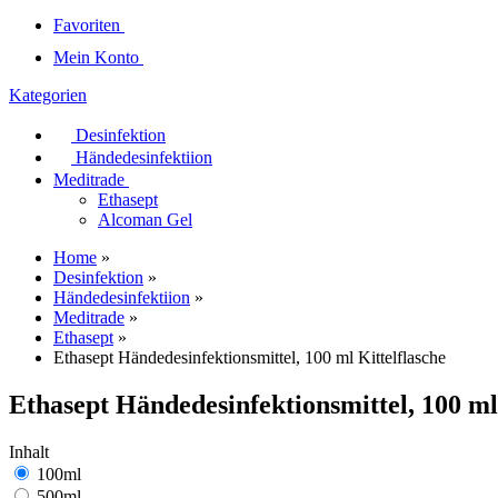
Favoriten
Mein Konto
Kategorien
Desinfektion
Händedesinfektiion
Meditrade
Ethasept
Alcoman Gel
Home
»
Desinfektion
»
Händedesinfektiion
»
Meditrade
»
Ethasept
»
Ethasept Händedesinfektionsmittel, 100 ml Kittelflasche
Ethasept Händedesinfektionsmittel, 100 ml
Inhalt
100ml
500ml