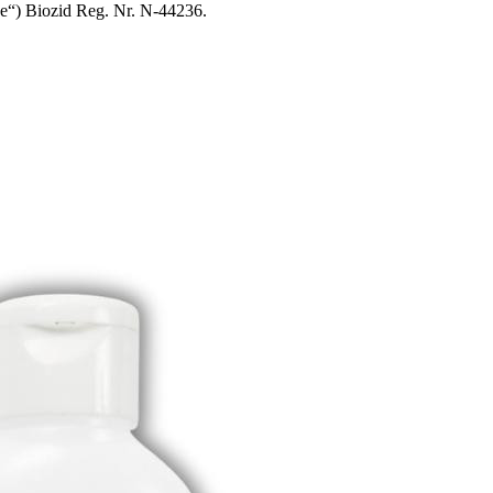
ne“) Biozid Reg. Nr. N-44236.