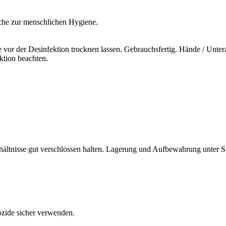
iche zur menschlichen Hygiene.
 vor der Desinfektion trocknen lassen. Gebrauchsfertig. Hände / Unte
tion beachten.
ehältnisse gut verschlossen halten. Lagerung und Aufbewahrung unter S
iozide sicher verwenden.