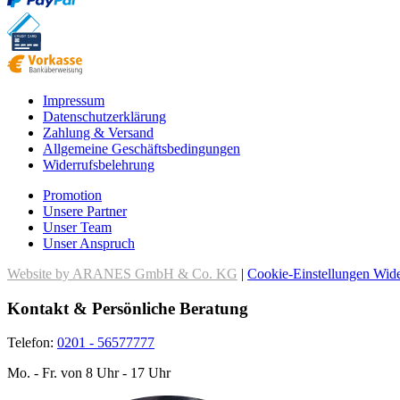
Impressum
Datenschutzerklärung
Zahlung & Versand
Allgemeine Geschäftsbedingungen
Widerrufsbelehrung
Promotion
Unsere Partner
Unser Team
Unser Anspruch
Website by ARANES GmbH & Co. KG
|
Cookie-Einstellungen
Wide
Kontakt & Persönliche Beratung
Telefon:
0201 - 56577777
Mo. - Fr. von 8 Uhr - 17 Uhr