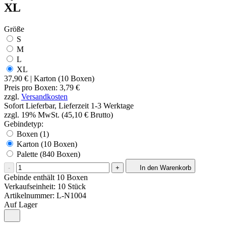
XL
Größe
S
M
L
XL
37,90 €
| Karton (10 Boxen)
Preis pro
Boxen
:
3,79 €
zzgl.
Versandkosten
Sofort Lieferbar, Lieferzeit 1-3 Werktage
zzgl. 19% MwSt. (45,10 € Brutto)
Gebindetyp:
Boxen (1)
Karton (10 Boxen)
Palette (840 Boxen)
-
+
In den Warenkorb
Gebinde enthält 10 Boxen
Verkaufseinheit: 10 Stück
Artikelnummer:
L-N1004
Auf Lager