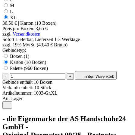
M
L
XL
36,50 €
| Karton (10 Boxen)
Preis pro
Boxen
:
3,65 €
zzgl.
Versandkosten
Sofort Lieferbar, Lieferzeit 1-3 Werktage
zzgl. 19% MwSt. (43,40 € Brutto)
Gebindetyp:
Boxen (1)
Karton (10 Boxen)
Palette (960 Boxen)
-
+
In den Warenkorb
Gebinde enthält 10 Boxen
Verkaufseinheit: 10 Stück
Artikelnummer:
1003-Gr.XL
Auf Lager
- die Eigenmarke der AS Handschuhe24
GmbH -
Original Dermatest 09/25 - Bestnote: