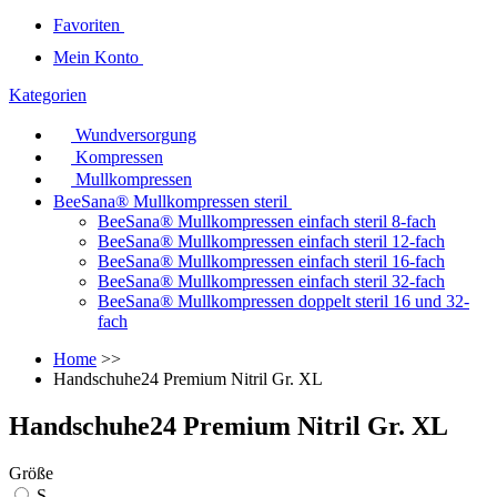
Favoriten
Mein Konto
Kategorien
Wundversorgung
Kompressen
Mullkompressen
BeeSana® Mullkompressen steril
BeeSana® Mullkompressen einfach steril 8-fach
BeeSana® Mullkompressen einfach steril 12-fach
BeeSana® Mullkompressen einfach steril 16-fach
BeeSana® Mullkompressen einfach steril 32-fach
BeeSana® Mullkompressen doppelt steril 16 und 32-
fach
Home
>>
Handschuhe24 Premium Nitril Gr. XL
Handschuhe24 Premium Nitril Gr. XL
Größe
S