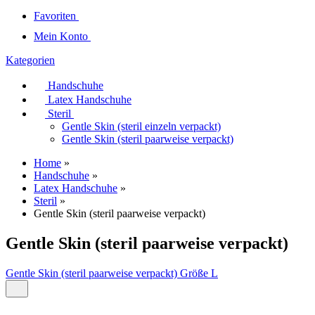
Favoriten
Mein Konto
Kategorien
Handschuhe
Latex Handschuhe
Steril
Gentle Skin (steril einzeln verpackt)
Gentle Skin (steril paarweise verpackt)
Home
»
Handschuhe
»
Latex Handschuhe
»
Steril
»
Gentle Skin (steril paarweise verpackt)
Gentle Skin (steril paarweise verpackt)
Gentle Skin (steril paarweise verpackt) Größe L